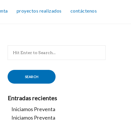
enta
proyectos realizados
contáctenos
Search
for:
Entradas recientes
Iniciamos Preventa
Iniciamos Preventa