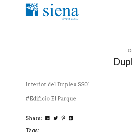
O
Dupl
Interior del Duplex SS01
Edificio El Parque
Share:
Tags: